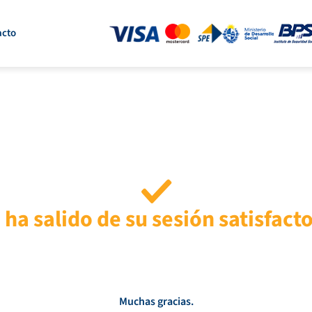
acto
ha salido de su sesión satisfac
Muchas gracias.